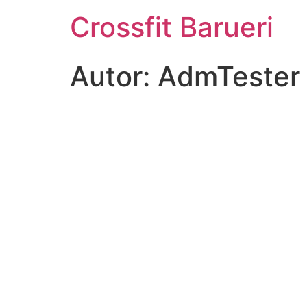
Crossfit Barueri
Autor:
AdmTester